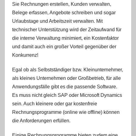
s
Sie Rechnungen erstellen, Kunden verwalten,
b
Belege erfassen, Angebote schreiben und sogar
l
Urlaubstage und Arbeitszeit verwalten. Mit
o
technischer Unterstützung wird der Zeitaufwand für
g
die interne Verwaltung minimiert, ein Kostenfaktor
g
und damit auch ein großer Vorteil gegenüber der
e
Konkurrenz!
r
Egal ob als Selbstständiger bzw. Kleinunternehmer,
als kleines Unternehmen oder Großbetrieb, für alle
Anwendungsfälle gibt es die passende Software.
Es muss nicht gleich SAP oder Microsoft Dynamics
sein. Auch kleinere oder gar kostenfreie
Rechnungsprogramme (online wie offline) können
die Anforderungen erfüllen.
Einige Rechnungsprogramme bieten zudem eine