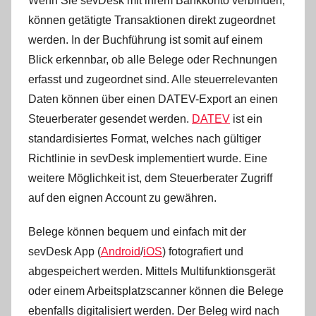
Wenn Sie sevDesk mit ihrem Bankkonto verbinden,
können getätigte Transaktionen direkt zugeordnet
werden. In der Buchführung ist somit auf einem
Blick erkennbar, ob alle Belege oder Rechnungen
erfasst und zugeordnet sind. Alle steuerrelevanten
Daten können über einen DATEV-Export an einen
Steuerberater gesendet werden.
DATEV
ist ein
standardisiertes Format, welches nach gültiger
Richtlinie in sevDesk implementiert wurde. Eine
weitere Möglichkeit ist, dem Steuerberater Zugriff
auf den eignen Account zu gewähren.
Belege können bequem und einfach mit der
sevDesk App (
Android
/
iOS
) fotografiert und
abgespeichert werden. Mittels Multifunktionsgerät
oder einem Arbeitsplatzscanner können die Belege
ebenfalls digitalisiert werden. Der Beleg wird nach