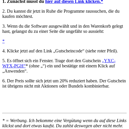
1. Zunächst musst du
hier auf diesen Link klicken.*
2. Du kannst dir jetzt in Ruhe die Programme raussuchen, die du
kaufen möchtest.
3. Wenn du die Software ausgewählt und in den Warenkorb gelegt
hast, gelangst du zu einer Seite die ungefähr so aussieht:
*
4. Klicke jetzt auf den Link „Gutscheincode“ (siehe roter Pfeil).
5. Es öffnet sich ein Fenster. Trage dort den Gutschein
„YXC-
WFX-PGH“
* (ohne „“) ein und bestätige mit einem Klick auf
„Anwenden“.
6. Der Preis sollte sich jetzt um 20% reduziert haben. Der Gutschein
ist übrigens nicht mit Aktionen oder Bundels kombinierbar.
* = Werbung. Ich bekomme eine Vergütung wenn du auf diese Links
klickst und dort etwas kaufst. Du zahlst deswegen aber nicht mehr.