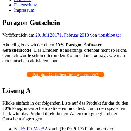
Datenschutz
Impressum
Paragon Gutschein
Veröffentlicht am
20. Juli 2017
1. Februar 2018
von
tippsblogger
Aktuell gibt es wieder einen
20% Paragon Software
Gutscheincode
! Das Einlösen ist allerdings offenbar nicht so leicht,
denn ich wurde schon öfter in den Kommentaren gefragt, wie man
den Gutschein aktivieren kann.
Paragon Gutschein hier generieren*
Lösung A
Klicke einfach in der folgenden Liste auf das Produkt für das du den
20% Paragon Gutschein aktivieren möchtest. Durch den speziellen
Link wird das Produkt direkt in den Warenkorb gelegt und der
Gutschein abgezogen.
NTFS für Mac*
Aktuell (19.09.2017) funktioniert der